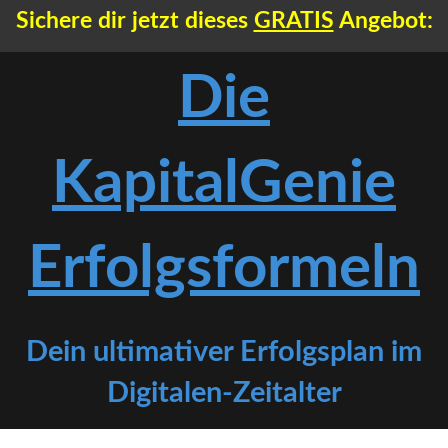
Sichere dir jetzt dieses
GRATIS
A
ngebot:
Die
KapitalGenie
Erfolgsformeln
Dein ultimativer Erfolgsplan im
Digitalen-Zeitalter