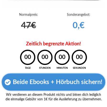
Normalpreis:
Sonderangebot:
47€
0,€
Zeitlich begrenzte Aktion!
00
00
00
00
TAGE
STUNDEN
MINUTEN
SEKUNDEN
Beide Ebooks + Hörbuch sichern!
Wir verdienen an diesem Produkt nichts und bitten dich lediglich
die einmalige Gebühr von 1€ für die Auslieferung zu übernehmen.