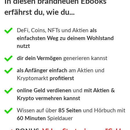
In diesen brandneuen Ebooks
erfährst du, wie du...
DeFi, Coins, NFTs und Aktien
als
einfachsten Weg zu deinem Wohlstand
nutzt
dir dein Vermögen
generieren kannst
als Anfänger einfach
am Aktien und
Kryptomarkt
profitierst
online Geld verdienen
und
mit Aktien &
Krypto vermehren kannst
Wissen auf über
85 Seiten
und Hörbuch mit
60 Minuten
Spieldauer